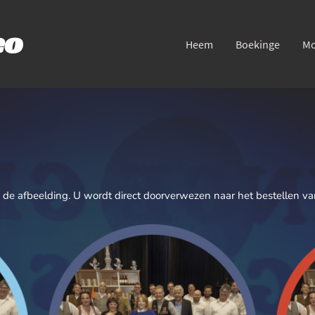
eo
Heem
Boekinge
Mo
de afbeelding. U wordt direct doorverwezen naar het bestellen van