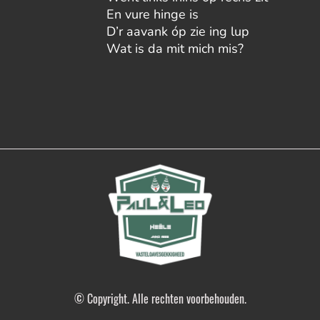
En vure hinge is
D’r aavank óp zie ing lup
Wat is da mit mich mis?
© Copyright. Alle rechten voorbehouden.