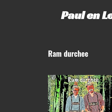
Paul en L
Ram durchee