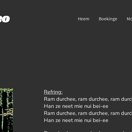
eo
Heem
Boekinge
Mo
Refring:
Ram durchee, ram durchee, ram dur
Han ze neet mie nui bei-ee
Ram durchee, ram durchee, ram dur
Han ze neet mie nui bei-ee